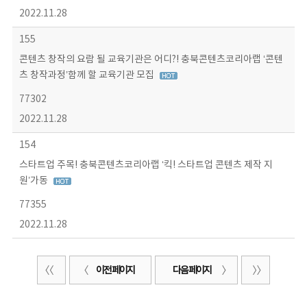
2022.11.28
155
콘텐츠 창작의 요람 될 교육기관은 어디?! 충북콘텐츠코리아랩 ‘콘텐
츠 창작과정’함께 할 교육기관 모집
77302
2022.11.28
154
스타트업 주목! 충북콘텐츠코리아랩 ‘킥! 스타트업 콘텐츠 제작 지
원’가동
77355
2022.11.28
이전 페이지
다음 페이지