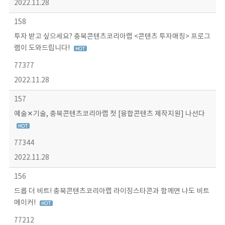
2022.11.28
158
투자 받고 싶으세요? 충북콘텐츠코리아랩 <콘텐츠 투자매칭> 프로그
램이 도와드립니다!
77377
2022.11.28
157
예술✕기술, 충북콘텐츠코리아랩 첫 [융합콘텐츠 제작지원] 나선다
77344
2022.11.28
156
드롭 더 비트! 충북콘텐츠코리아랩 라이징스타콘과 함께면 나도 비트
메이커!
77212