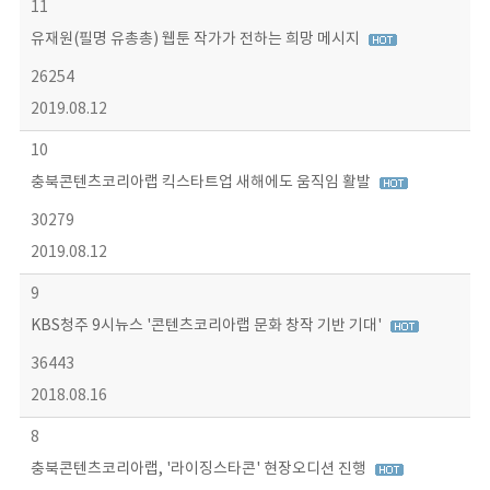
11
유재원(필명 유총총) 웹툰 작가가 전하는 희망 메시지
26254
2019.08.12
10
충북콘텐츠코리아랩 킥스타트업 새해에도 움직임 활발
30279
2019.08.12
9
KBS청주 9시뉴스 '콘텐츠코리아랩 문화 창작 기반 기대'
36443
2018.08.16
8
충북콘텐츠코리아랩, '라이징스타콘' 현장오디션 진행