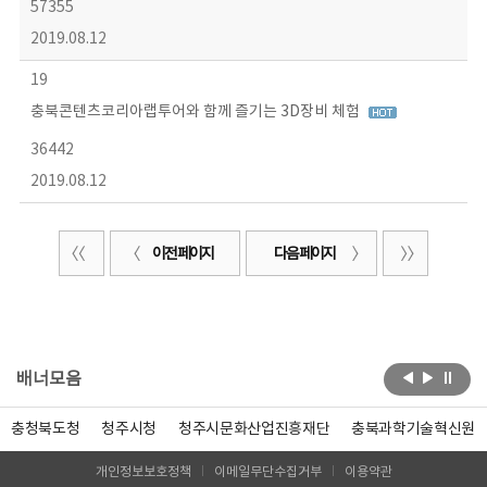
57355
2019.08.12
19
충북콘텐츠코리아랩투어와 함께 즐기는 3D장비 체험
36442
2019.08.12
이전 페이지
다음 페이지
배너모음
충청북도청
청주시청
청주시문화산업진흥재단
충북과학기술혁신원
개인정보보호정책
이메일무단수집거부
이용약관