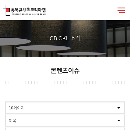
충북콘텐츠코리아랩
CB CKL 소식
콘텐츠이슈
게시물 검색