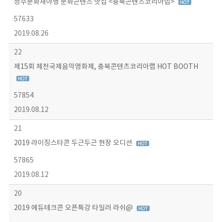
청주문화재야행 문화콘텐츠 맛집 <충북콘텐츠코리아랩>
57633
2019.08.26
22
제15회 제천국제음악영화제, 충북콘텐츠코리아랩 HOT BOOTH
57854
2019.08.12
21
2019 라이징스타콘 두근두근 현장 오디션
57865
2019.08.12
20
2019 에듀테크콘 오픈특강 타일러 라쉬@