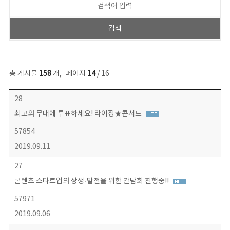
총 게시물
158
개
,
페이지
14
/ 16
콘텐츠이슈 목록 - 번호, 제목, 작성자, 파일, 조회수, 작성일 정보 제공
28
최고의 무대에 투표하세요! 라이징★콘서트
57854
2019.09.11
27
콘텐츠 스타트업의 상생·발전을 위한 간담회 진행중!!
57971
2019.09.06