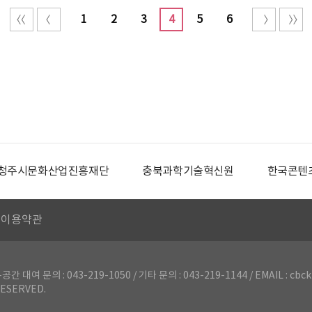
1
2
3
4
5
6
청주시문화산업진흥재단
충북과학기술혁신원
한국콘텐
이용약관
의 : 043-219-1050 / 기타 문의 : 043-219-1144 / EMAIL : cbck
ESERVED.