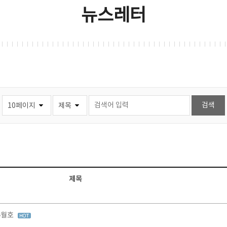
뉴스레터
제목
 4월호