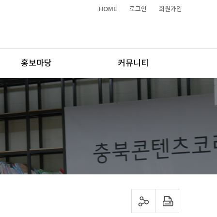
HOME
로그인
회원가입
홍보마당
커뮤니티
sns 공유하기
프린트하기