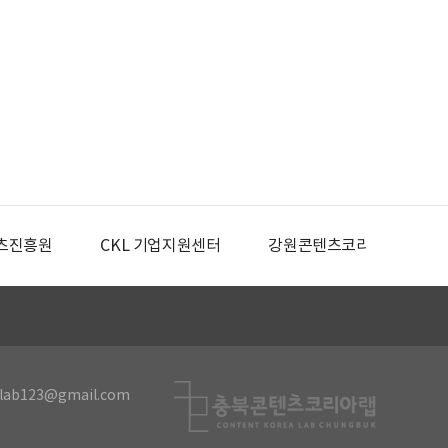
츠진흥원
CKL 기업지원센터
강원콘텐츠코리아랩
lab123@gmail.com