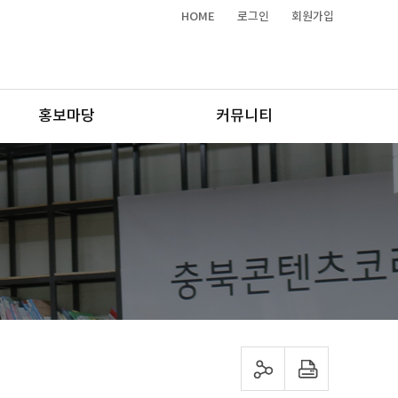
HOME
로그인
회원가입
홍보마당
커뮤니티
sns 공유하기
프린트하기