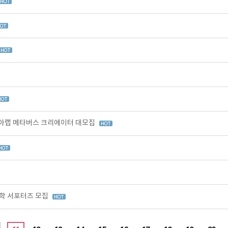
아랩 메타버스 크리에이터 대모집
학 서포터즈 모집