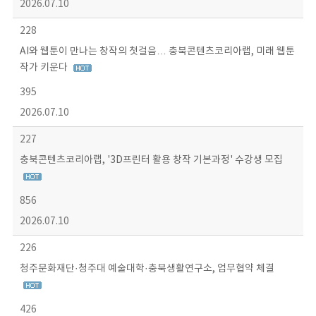
2026.07.10
228
AI와 웹툰이 만나는 창작의 첫걸음… 충북콘텐츠코리아랩, 미래 웹툰
작가 키운다
395
2026.07.10
227
충북콘텐츠코리아랩, '3D프린터 활용 창작 기본과정' 수강생 모집
856
2026.07.10
226
청주문화재단·청주대 예술대학·충북생활연구소, 업무협약 체결
426