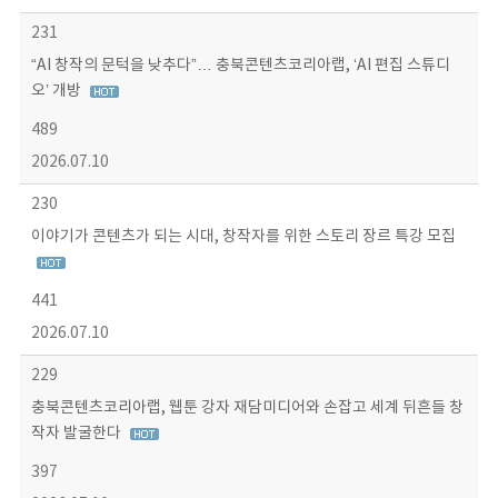
231
“AI 창작의 문턱을 낮추다”… 충북콘텐츠코리아랩, ‘AI 편집 스튜디
오’ 개방
489
2026.07.10
230
이야기가 콘텐츠가 되는 시대, 창작자를 위한 스토리 장르 특강 모집
441
2026.07.10
229
충북콘텐츠코리아랩, 웹툰 강자 재담미디어와 손잡고 세계 뒤흔들 창
작자 발굴한다
397