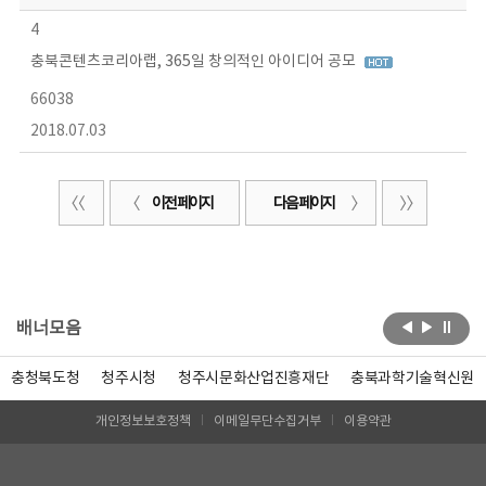
4
충북콘텐츠코리아랩, 365일 창의적인 아이디어 공모
66038
2018.07.03
이전 페이지
다음 페이지
배너모음
충청북도청
청주시청
청주시문화산업진흥재단
충북과학기술혁신원
개인정보보호정책
이메일무단수집거부
이용약관