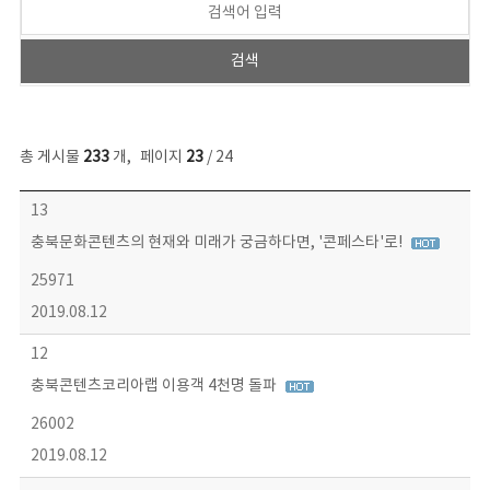
총 게시물
233
개
,
페이지
23
/ 24
보도자료 목록 - 번호, 제목, 작성자, 파일, 조회수, 작성일 정보 제공
13
충북문화콘텐츠의 현재와 미래가 궁금하다면, '콘페스타'로!
25971
2019.08.12
12
충북콘텐츠코리아랩 이용객 4천명 돌파
26002
2019.08.12