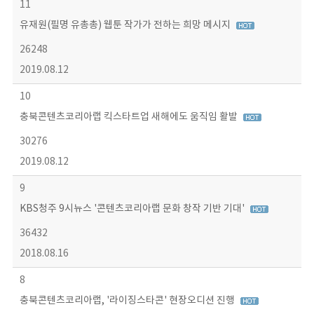
11
유재원(필명 유총총) 웹툰 작가가 전하는 희망 메시지
26248
2019.08.12
10
충북콘텐츠코리아랩 킥스타트업 새해에도 움직임 활발
30276
2019.08.12
9
KBS청주 9시뉴스 '콘텐츠코리아랩 문화 창작 기반 기대'
36432
2018.08.16
8
충북콘텐츠코리아랩, '라이징스타콘' 현장오디션 진행