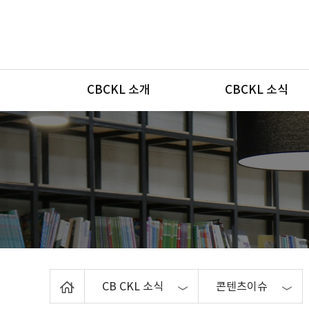
메뉴
CBCKL 소개
CBCKL 소식
Home
CB CKL 소식
콘텐츠이슈