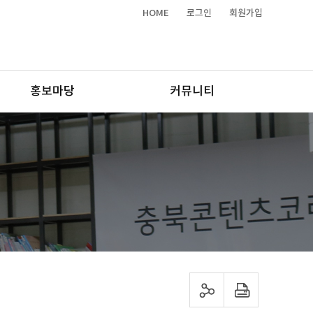
HOME
로그인
회원가입
홍보마당
커뮤니티
sns 공유하기
프린트하기