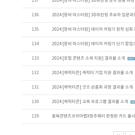
137
2024 [장비 마스터링] 3D프린팅 창작 응용 과
136
2024 [장비 마스터링] 3D프린팅 초보자 입문
135
2024 [장비 마스터링] 레이저 커팅기 창작 심화
134
2024 [장비 마스터링] 레이저 커팅기 단기 팝
133
2024 [로컬 콘텐츠 소재 지원] 결과물 소개
132
2024 [캐릭터콘] 캐릭터 기업 지원 결과물 소개
131
2024 [캐릭터콘] 굿즈 상품화 과정 결과물 소개
130
2024 [캐릭터콘] 교육 프로그램 결과물 소개
129
충북콘텐츠코리아랩X청주페이 한정판 카드 출