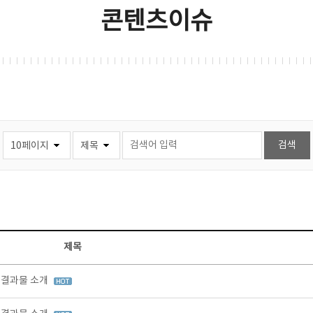
콘텐츠이슈
제목
정 결과물 소개