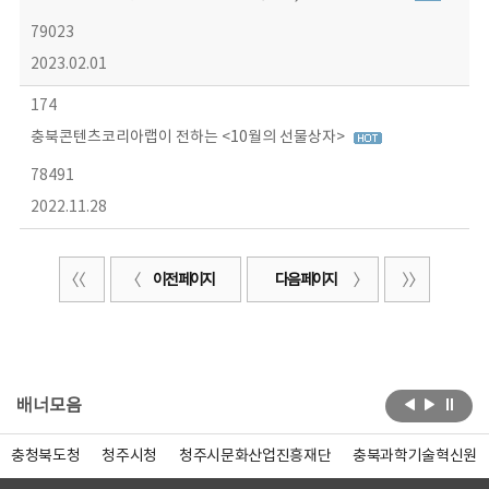
79023
2023.02.01
174
충북콘텐츠코리아랩이 전하는 <10월의 선물상자>
78491
2022.11.28
이전 페이지
다음 페이지
배너모음
충청북도청
청주시청
청주시문화산업진흥재단
충북과학기술혁신원