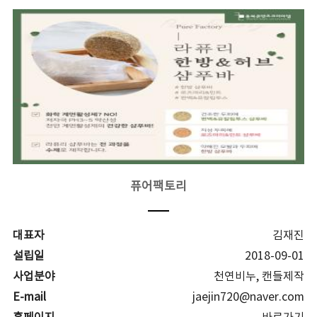
퓨어팩토리
대표자
김재진
설립일
2018-09-01
사업분야
천연비누, 캔들제작
E-mail
jaejin720@naver.com