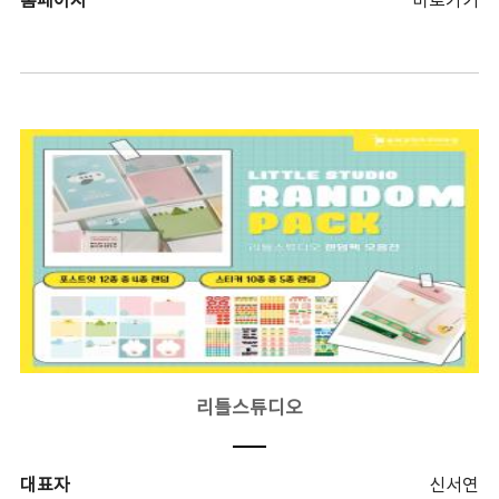
홈페이지
바로가기
리틀스튜디오
대표자
신서연