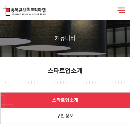
충북콘텐츠코리아랩
커뮤니티
스타트업소개
스타트업소개
구인정보