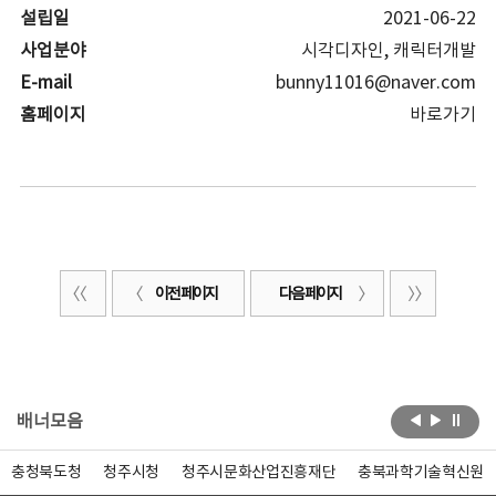
설립일
2021-06-22
사업분야
시각디자인, 캐릭터개발
E-mail
bunny11016@naver.com
홈페이지
바로가기
이전 페이지
다음 페이지
배너모음
충청북도청
청주시청
청주시문화산업진흥재단
충북과학기술혁신원