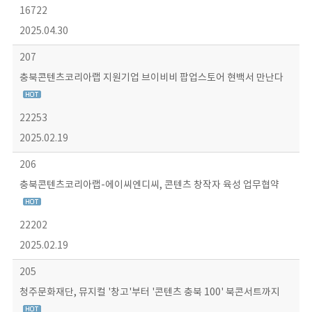
16722
2025.04.30
207
충북콘텐츠코리아랩 지원기업 브이비비 팝업스토어 현백서 만난다
22253
2025.02.19
206
충북콘텐츠코리아랩-에이씨엔디씨, 콘텐츠 창작자 육성 업무협약
22202
2025.02.19
205
청주문화재단, 뮤지컬 '창고'부터 '콘텐츠 충북 100' 북콘서트까지