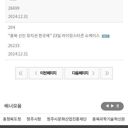
26699
2024.12.31
204
"충북 신인 뮤지션 한곳에" 23일 라이징스타콘 쇼케이스
26233
2024.12.31
이전 페이지
다음 페이지
배너모음
충청북도청
청주시청
청주시문화산업진흥재단
충북과학기술혁신원