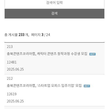
총 게시물
233
개
,
페이지
3
/ 24
보도자료 목록 - 번호, 제목, 작성자, 파일, 조회수, 작성일 정보 제공
213
충북콘텐츠코리아랩, 캐릭터 콘텐츠 창작과정 수강생 모집
12481
2025.06.25
212
충북콘텐츠코리아랩, ‘스타트업 오피스 입주기업’ 모집
12619
2025.06.25