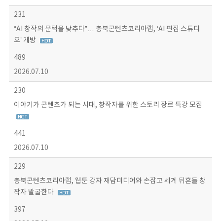
231
“AI 창작의 문턱을 낮추다”… 충북콘텐츠코리아랩, ‘AI 편집 스튜디
오’ 개방
489
2026.07.10
230
이야기가 콘텐츠가 되는 시대, 창작자를 위한 스토리 장르 특강 모집
441
2026.07.10
229
충북콘텐츠코리아랩, 웹툰 강자 재담미디어와 손잡고 세계 뒤흔들 창
작자 발굴한다
397