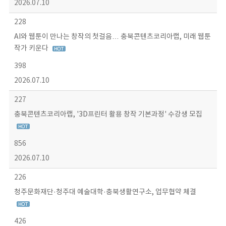
2026.07.10
228
AI와 웹툰이 만나는 창작의 첫걸음… 충북콘텐츠코리아랩, 미래 웹툰
작가 키운다
398
2026.07.10
227
충북콘텐츠코리아랩, '3D프린터 활용 창작 기본과정' 수강생 모집
856
2026.07.10
226
청주문화재단·청주대 예술대학·충북생활연구소, 업무협약 체결
426