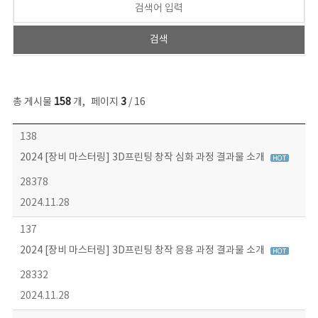
총 게시물
158
개
,
페이지
3
/ 16
콘텐츠이슈 목록 - 번호, 제목, 작성자, 파일, 조회수, 작성일 정보 제공
138
2024 [장비 마스터링] 3D프린팅 창작 심화 과정 결과물 소개
28378
2024.11.28
137
2024 [장비 마스터링] 3D프린팅 창작 응용 과정 결과물 소개
28332
2024.11.28