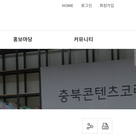
HOME
로그인
회원가입
홍보마당
커뮤니티
sns 공유하기
프린트하기