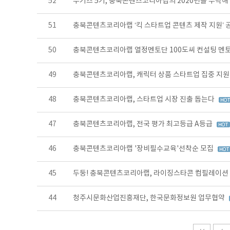
52
부기즈 5기, 충북콘텐츠코리아랩의 2020년을 부탁해
51
충북콘텐츠코리아랩 ‘킥 스타트업 콘텐츠 제작 지원’ 
50
충북콘텐츠코리아랩 열정멘토단 100도씨 컨설팅 멘
49
충북콘텐츠코리아랩, 캐릭터 상품 스타트업 집중 지
48
충북콘텐츠코리아랩, 스타트업 시장 진출 돕는다
47
충북콘텐츠코리아랩, 전국 평가 최고등급 A등급
46
충북콘텐츠코리아랩 '장비필수교육'선착순 모집
45
두둥! 충북콘텐츠코리아랩, 라이징스타콘 컴필레이션
44
청주시문화산업진흥재단, 한국문화정보원 업무협약