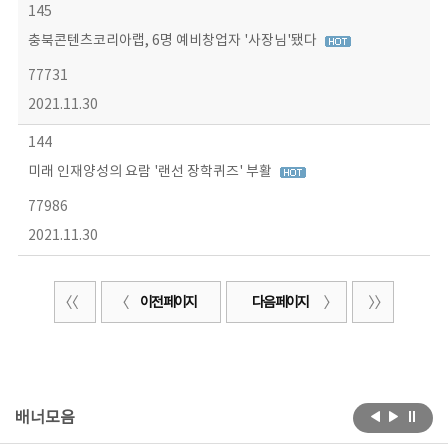
145
충북콘텐츠코리아랩, 6명 예비창업자 '사장님'됐다
77731
2021.11.30
144
미래 인재양성의 요람 '랜선 장학퀴즈' 부활
77986
2021.11.30
이전 페이지
다음 페이지
배너모음