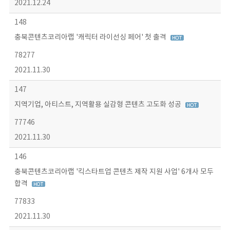
2021.12.24
148
충북콘텐츠코리아랩 '캐릭터 라이선싱 페어' 첫 출격
78277
2021.11.30
147
지역기업, 아티스트, 지역활용 실감형 콘텐츠 고도화 성공
77746
2021.11.30
146
충북콘텐츠코리아랩 '킥스타트업 콘텐츠 제작 지원 사업' 6개사 모두
합격
77833
2021.11.30