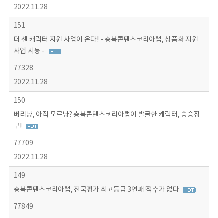
2022.11.28
151
더 센 캐릭터 지원 사업이 온다! - 충북콘텐츠코리아랩, 상품화 지원
사업 시동 -
77328
2022.11.28
150
베리냥, 아직 모르냥? 충북콘텐츠코리아랩이 발굴한 캐릭터, 승승장
구!
77709
2022.11.28
149
충북콘텐츠코리아랩, 전국평가 최고등급 3연패!적수가 없다
77849