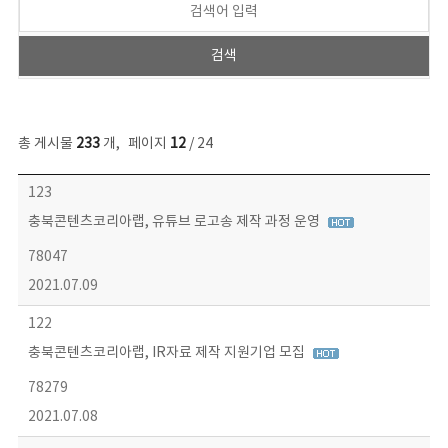
총 게시물
233
개
,
페이지
12
/ 24
보도자료 목록 - 번호, 제목, 작성자, 파일, 조회수, 작성일 정보 제공
123
충북콘텐츠코리아랩, 유튜브 로고송 제작 과정 운영
78047
2021.07.09
122
충북콘텐츠코리아랩, IR자료 제작 지원기업 모집
78279
2021.07.08