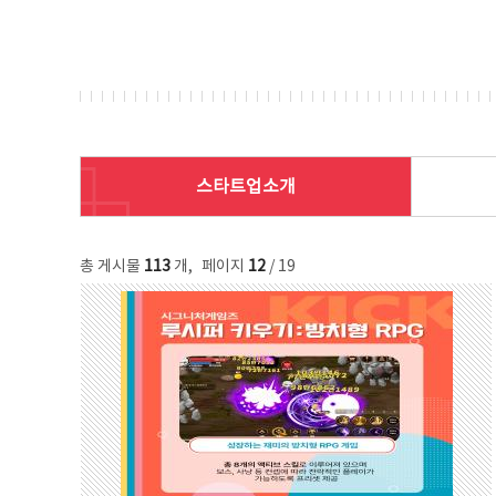
스타트업소개
총 게시물
113
개
,
페이지
12
/ 19