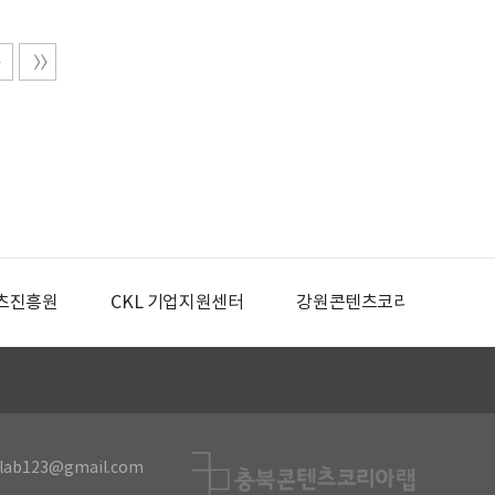
츠진흥원
CKL 기업지원센터
강원콘텐츠코리아랩
lab123@gmail.com