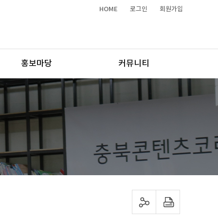
HOME
로그인
회원가입
홍보마당
커뮤니티
sns 공유하기
프린트하기