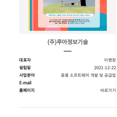
(주)루아정보기술
대표자
이병창
설립일
2021-12-22
사업분야
응용 소프트웨어 개발 및 공급업
E-mail
홈페이지
바로가기