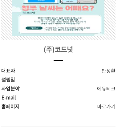
(주)코드넛
대표자
안성환
설립일
사업분야
에듀테크
E-mail
홈페이지
바로가기