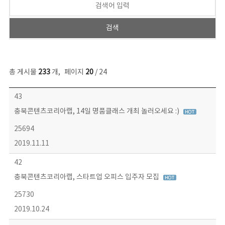
총 게시물
233
개
,
페이지
20
/ 24
보도자료 목록 - 번호, 제목, 작성자, 파일, 조회수, 작성일 정보 제공
43
충북콘텐츠코리아랩, 14일 명품클래스 개최 놀러오세요 :)
25694
2019.11.11
42
충북콘텐츠코리아랩, 스타트업 오피스 입주자 모집
25730
2019.10.24