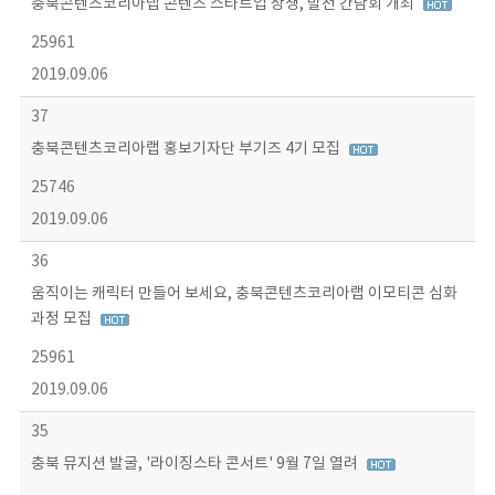
충북콘텐츠코리아랩 콘텐츠 스타트업 상생, 발전 간담회 개최
25961
2019.09.06
37
충북콘텐츠코리아랩 홍보기자단 부기즈 4기 모집
25746
2019.09.06
36
움직이는 캐릭터 만들어 보세요, 충북콘텐츠코리아랩 이모티콘 심화
과정 모집
25961
2019.09.06
35
충북 뮤지션 발굴, '라이징스타 콘서트' 9월 7일 열려