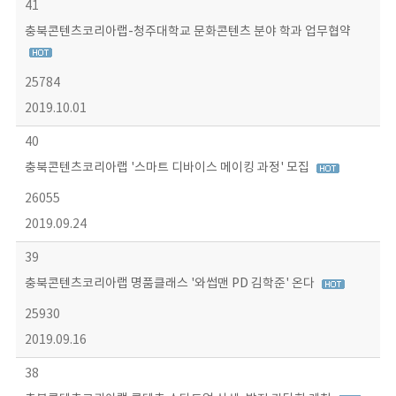
41
충북콘텐츠코리아랩-청주대학교 문화콘텐츠 분야 학과 업무협약
25784
2019.10.01
40
충북콘텐츠코리아랩 '스마트 디바이스 메이킹 과정' 모집
26055
2019.09.24
39
충북콘텐츠코리아랩 명품클래스 '와썹맨 PD 김학준' 온다
25930
2019.09.16
38