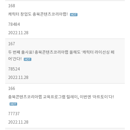
168
캐릭터 창업도 충북콘텐츠코리아랩!
78484
2022.11.28
167
두 번째 출사표! 충북콘텐츠코리아랩 올해도 ‘캐릭터 라이선싱 페
어’간다!
78524
2022.11.28
166
충북콘텐츠코리아랩 교육프로그램 릴레이, 이번엔 ‘아트토이’다!
77737
2022.11.28