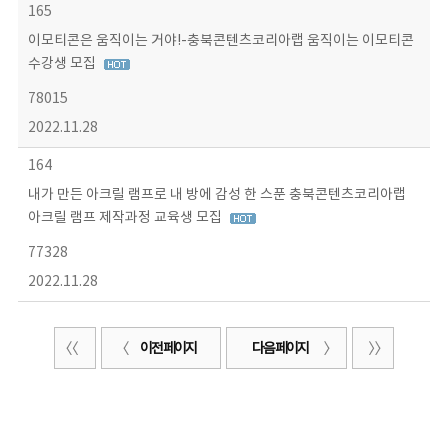
165
이모티콘은 움직이는 거야!-충북콘텐츠코리아랩 움직이는 이모티콘
수강생 모집
78015
2022.11.28
164
내가 만든 아크릴 램프로 내 방에 감성 한 스푼 충북콘텐츠코리아랩
아크릴 램프 제작과정 교육생 모집
77328
2022.11.28
이전 페이지
다음 페이지