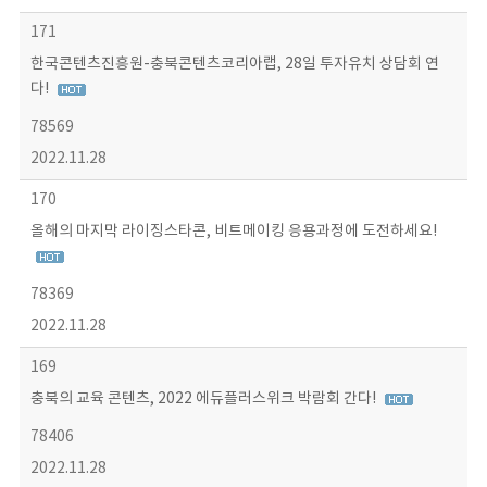
171
한국콘텐츠진흥원-충북콘텐츠코리아랩, 28일 투자유치 상담회 연
다!
78569
2022.11.28
170
올해의 마지막 라이징스타콘, 비트메이킹 응용과정에 도전하세요!
78369
2022.11.28
169
충북의 교육 콘텐츠, 2022 에듀플러스위크 박람회 간다!
78406
2022.11.28