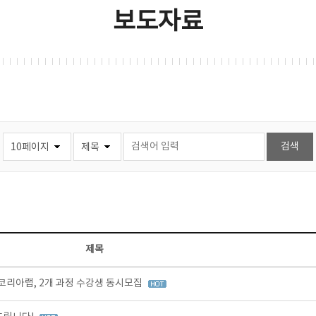
보도자료
제목
리아랩, 2개 과정 수강생 동시모집