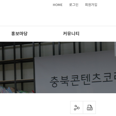
HOME
로그인
회원가입
홍보마당
커뮤니티
sns 공유하기
프린트하기