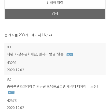
총 게시물
233
개
,
페이지
16
/ 24
보도자료 목록 - 번호, 제목, 작성자, 파일, 조회수, 작성일 정보 제공
83
더워크-청주문화재단, 일자리 발굴 '맞손'
43291
2020.12.02
82
충북콘텐츠코리아랩 퇴근길 교육프로그램 캐릭터 디자이너 도전!
42573
2020.12.02