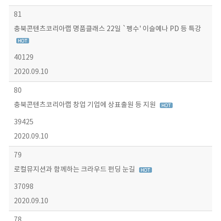
81
충북콘텐츠코리아랩 명품클래스 22일 `펭수' 이슬예나 PD 등 특강
40129
2020.09.10
80
충북콘텐츠코리아랩 창업 기업에 상표출원 등 지원
39425
2020.09.10
79
로컬뮤지션과 함께하는 크라우드 펀딩 눈길
37098
2020.09.10
78