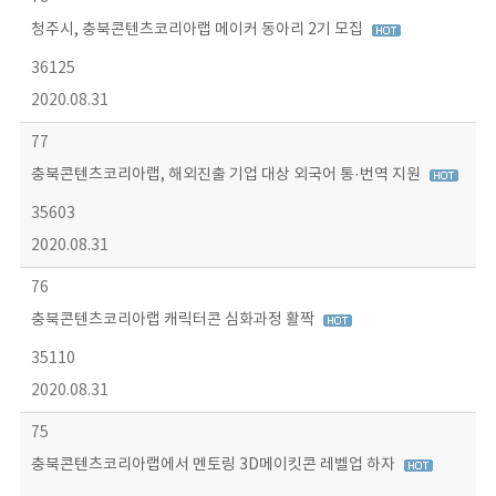
청주시, 충북콘텐츠코리아랩 메이커 동아리 2기 모집
36125
2020.08.31
77
충북콘텐츠코리아랩, 해외진출 기업 대상 외국어 통·번역 지원
35603
2020.08.31
76
충북콘텐츠코리아랩 캐릭터콘 심화과정 활짝
35110
2020.08.31
75
충북콘텐츠코리아랩에서 멘토링 3D메이킷콘 레벨업 하자