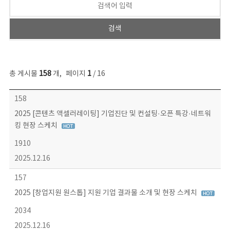
총 게시물
158
개
,
페이지
1
/ 16
콘텐츠이슈 목록 - 번호, 제목, 작성자, 파일, 조회수, 작성일 정보 제공
158
2025 [콘텐츠 액셀러레이팅] 기업진단 및 컨설팅·오픈 특강·네트워
킹 현장 스케치
1910
2025.12.16
157
2025 [창업지원 원스톱] 지원 기업 결과물 소개 및 현장 스케치
2034
2025.12.16