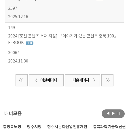
2597
2025.12.16
149
2024 [로컬 콘텐츠 소재 지원] 『이야기가 있는 콘텐츠 충북 100』
E-BOOK
30064
2024.11.30
이전 페이지
다음 페이지
배너모음
충청북도청
청주시청
청주시문화산업진흥재단
충북과학기술혁신원