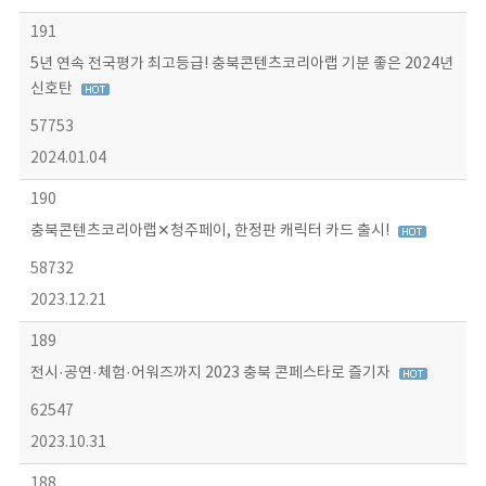
191
5년 연속 전국평가 최고등급! 충북콘텐츠코리아랩 기분 좋은 2024년
신호탄
57753
2024.01.04
190
충북콘텐츠코리아랩✕청주페이, 한정판 캐릭터 카드 출시!
58732
2023.12.21
189
전시·공연·체험·어워즈까지 2023 충북 콘페스타로 즐기자
62547
2023.10.31
188