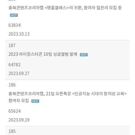
충북콘텐츠코리아랩 <명품클래스>의 귀환, 참여자 절찬리 모집 중
63834
2023.10.13
187
2023 라이징스타콘 10팀 싱글앨범 발매
64782
2023.09.27
186
충북콘텐츠코리아랩, 21일 오픈특강 <인공지능 시대의 창의성 교육>
참여자 모집
65624
2023.09.19
185