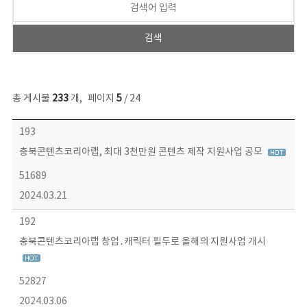
총 게시물
233
개
,
페이지
5
/ 24
보도자료 목록 - 번호, 제목, 작성자, 파일, 조회수, 작성일 정보 제공
193
충북콘텐츠코리아랩, 최대 3천만원 콘텐츠 제작 지원사업 공모
51689
2024.03.21
192
충북콘텐츠코리아랩 창업․캐릭터 필두로 올해의 지원사업 개시
52827
2024.03.06