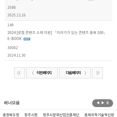
2598
2025.12.16
149
2024 [로컬 콘텐츠 소재 지원] 『이야기가 있는 콘텐츠 충북 100』
E-BOOK
30082
2024.11.30
이전 페이지
다음 페이지
배너모음
충청북도청
청주시청
청주시문화산업진흥재단
충북과학기술혁신원