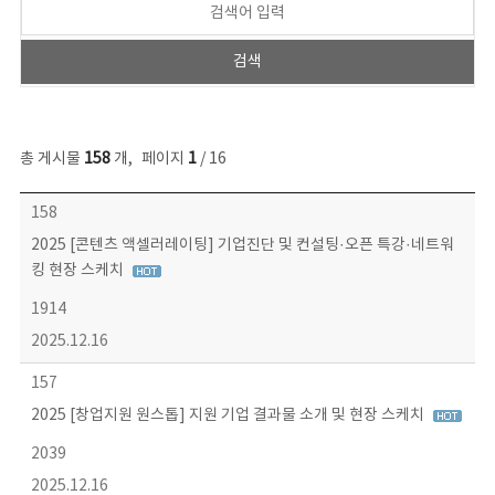
총 게시물
158
개
,
페이지
1
/ 16
콘텐츠이슈 목록 - 번호, 제목, 작성자, 파일, 조회수, 작성일 정보 제공
158
2025 [콘텐츠 액셀러레이팅] 기업진단 및 컨설팅·오픈 특강·네트워
킹 현장 스케치
1914
2025.12.16
157
2025 [창업지원 원스톱] 지원 기업 결과물 소개 및 현장 스케치
2039
2025.12.16