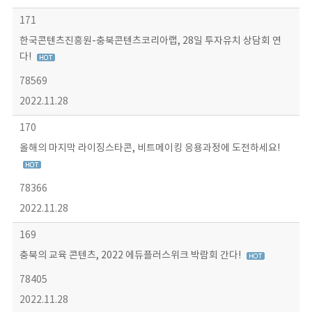
171
한국콘텐츠진흥원-충북콘텐츠코리아랩, 28일 투자유치 상담회 연
다!
78569
2022.11.28
170
올해의 마지막 라이징스타콘, 비트메이킹 응용과정에 도전하세요!
78366
2022.11.28
169
충북의 교육 콘텐츠, 2022 에듀플러스위크 박람회 간다!
78405
2022.11.28