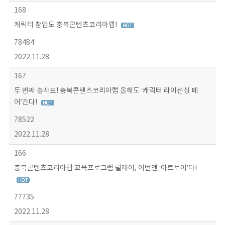
168
캐릭터 창업도 충북콘텐츠코리아랩!
78484
2022.11.28
167
두 번째 출사표! 충북콘텐츠코리아랩 올해도 ‘캐릭터 라이선싱 페
어’간다!
78522
2022.11.28
166
충북콘텐츠코리아랩 교육프로그램 릴레이, 이번엔 ‘아트토이’다!
77735
2022.11.28