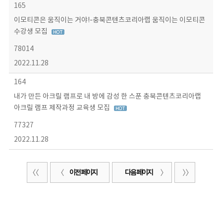
165
이모티콘은 움직이는 거야!-충북콘텐츠코리아랩 움직이는 이모티콘
수강생 모집
78014
2022.11.28
164
내가 만든 아크릴 램프로 내 방에 감성 한 스푼 충북콘텐츠코리아랩
아크릴 램프 제작과정 교육생 모집
77327
2022.11.28
이전 페이지
다음 페이지