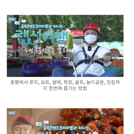
증평에서 루지, 요트, 썰매, 목장, 골프, 놀이공원, 맛집까
지 한번에 즐기는 방법