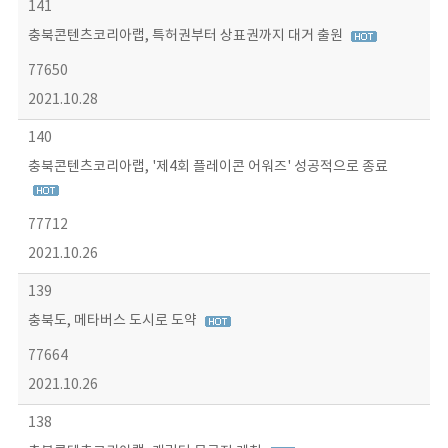
141
충북콘텐츠코리아랩, 특허권부터 상표권까지 대거 출원
77650
2021.10.28
140
충북콘텐츠코리아랩, '제4회 플레이콘 어워즈' 성공적으로 종료
77712
2021.10.26
139
충북도, 메타버스 도시로 도약
77664
2021.10.26
138