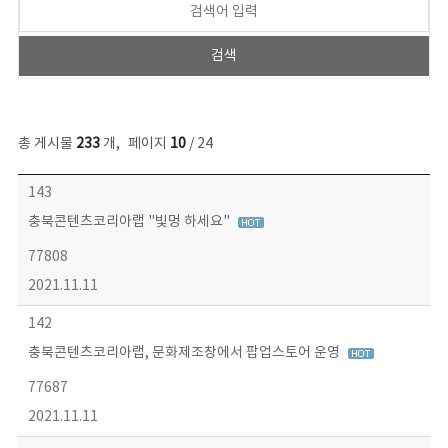
총 게시물
233
개
,
페이지
10
/ 24
보도자료 목록 - 번호, 제목, 작성자, 파일, 조회수, 작성일 정보 제공
143
충북콘텐츠코리아랩 "빛멍 하세요"
77808
2021.11.11
142
충북콘텐츠코리아랩, 문화제조창에서 팝업스토어 운영
77687
2021.11.11