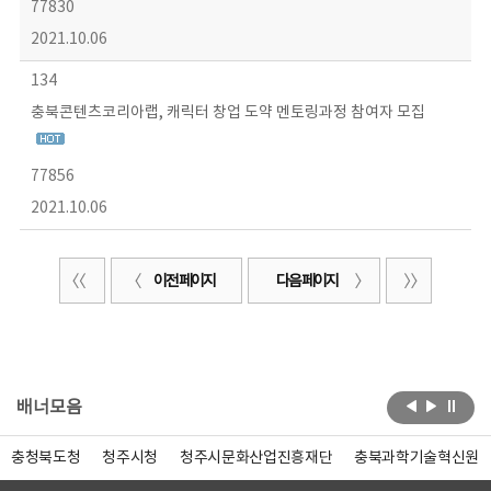
77830
2021.10.06
134
충북콘텐츠코리아랩, 캐릭터 창업 도약 멘토링과정 참여자 모집
77856
2021.10.06
이전 페이지
다음 페이지
배너모음
충청북도청
청주시청
청주시문화산업진흥재단
충북과학기술혁신원