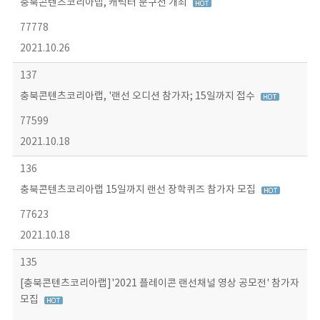
충북콘텐츠코리아랩, 캐릭터 문구전 개최
77778
2021.10.26
137
충북콘텐츠코리아랩, '랜선 오디션 참가자; 15일까지 접수
77599
2021.10.18
136
충북콘텐츠코리아랩 15일까지 랜선 장학퀴즈 참가자 모집
77623
2021.10.18
135
[충북콘텐츠코리아랩]'2021 플레이콘 랜선채널 영상 공모전' 참가자
모집