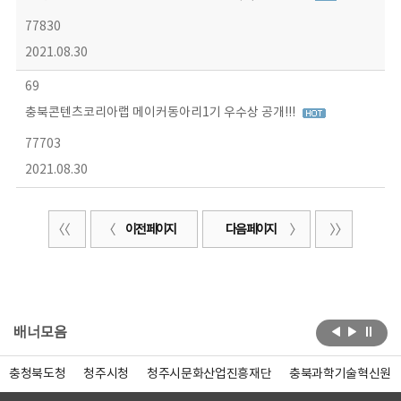
77830
2021.08.30
69
충북콘텐츠코리아랩 메이커동아리1기 우수상 공개!!!
77703
2021.08.30
이전 페이지
다음 페이지
배너모음
충청북도청
청주시청
청주시문화산업진흥재단
충북과학기술혁신원