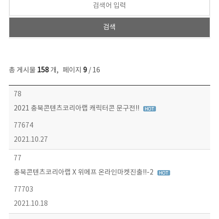
총 게시물
158
개
,
페이지
9
/ 16
콘텐츠이슈 목록 - 번호, 제목, 작성자, 파일, 조회수, 작성일 정보 제공
78
2021 충북콘텐츠코리아랩 캐릭터콘 문구전!!
77674
2021.10.27
77
충북콘텐츠코리아랩 X 위메프 온라인마켓진출!!-2
77703
2021.10.18