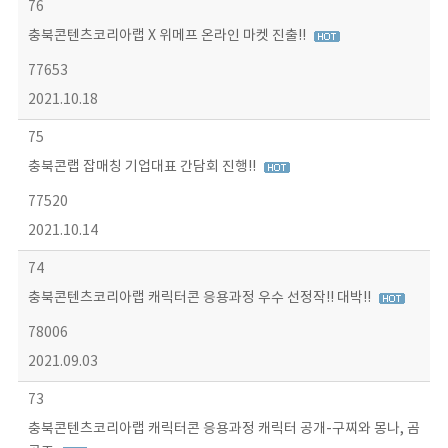
76
충북콘텐츠코리아랩 X 위메프 온라인 마켓 진출!!
77653
2021.10.18
75
충북콘랩 잡매칭 기업대표 간담회 진행!!
77520
2021.10.14
74
충북콘텐츠코리아랩 캐릭터콘 응용과정 우수 선정작!! 대박!!
78006
2021.09.03
73
충북콘텐츠코리아랩 캐릭터콘 응용과정 캐릭터 공개-구찌와 몽나, 곰