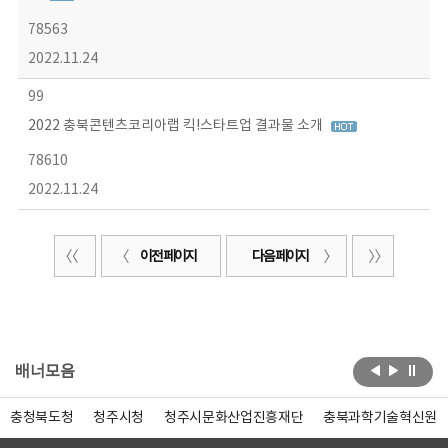
78563
2022.11.24
99
2022 충북콘텐츠코리아랩 킥!스타트업 결과물 소개
78610
2022.11.24
이전 페이지
다음 페이지
배너모음
충청북도청
청주시청
청주시문화산업진흥재단
충북과학기술혁신원