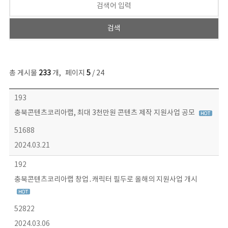
총 게시물
233
개
,
페이지
5
/ 24
보도자료 목록 - 번호, 제목, 작성자, 파일, 조회수, 작성일 정보 제공
193
충북콘텐츠코리아랩, 최대 3천만원 콘텐츠 제작 지원사업 공모
51688
2024.03.21
192
충북콘텐츠코리아랩 창업․캐릭터 필두로 올해의 지원사업 개시
52822
2024.03.06