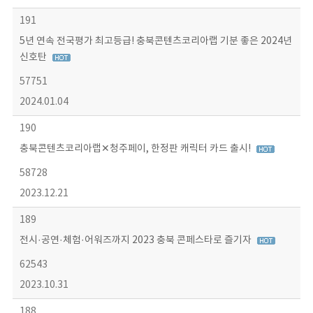
191
5년 연속 전국평가 최고등급! 충북콘텐츠코리아랩 기분 좋은 2024년
신호탄
57751
2024.01.04
190
충북콘텐츠코리아랩✕청주페이, 한정판 캐릭터 카드 출시!
58728
2023.12.21
189
전시·공연·체험·어워즈까지 2023 충북 콘페스타로 즐기자
62543
2023.10.31
188