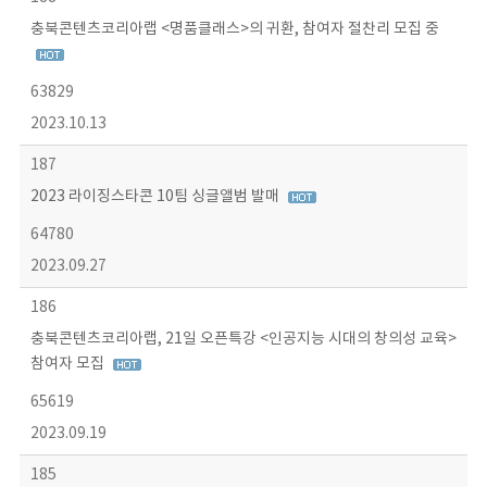
충북콘텐츠코리아랩 <명품클래스>의 귀환, 참여자 절찬리 모집 중
63829
2023.10.13
187
2023 라이징스타콘 10팀 싱글앨범 발매
64780
2023.09.27
186
충북콘텐츠코리아랩, 21일 오픈특강 <인공지능 시대의 창의성 교육>
참여자 모집
65619
2023.09.19
185