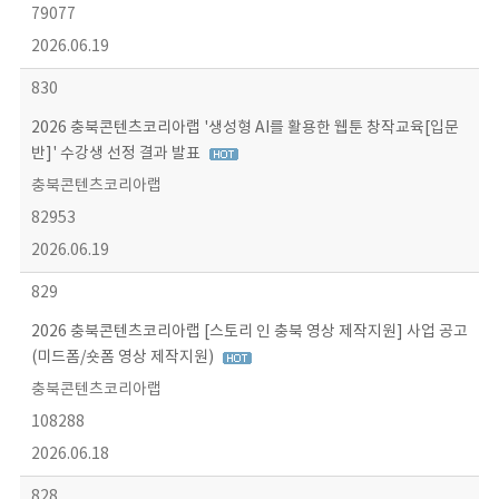
79077
2026.06.19
830
2026 충북콘텐츠코리아랩 '생성형 AI를 활용한 웹툰 창작교육[입문
반]' 수강생 선정 결과 발표
충북콘텐츠코리아랩
82953
2026.06.19
829
2026 충북콘텐츠코리아랩 [스토리 인 충북 영상 제작지원] 사업 공고
(미드폼/숏폼 영상 제작지원)
충북콘텐츠코리아랩
108288
2026.06.18
828