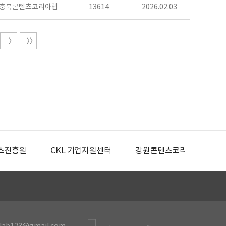
충북콘텐츠코리아랩
13614
2026.02.03
츠진흥원
CKL 기업지원센터
강원콘텐츠코리아랩