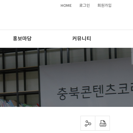
HOME
로그인
회원가입
홍보마당
커뮤니티
sns 공유하기
프린트하기