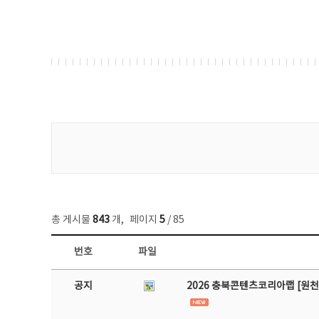
게시물 검색
총 게시물
843
개
,
페이지
5
/ 85
번호
파일
공지사항 목록 - 번호, 제목, 작성자, 파일, 조회수, 작성일 정보 제공
공지
2026 충북콘텐츠코리아랩 [원천 