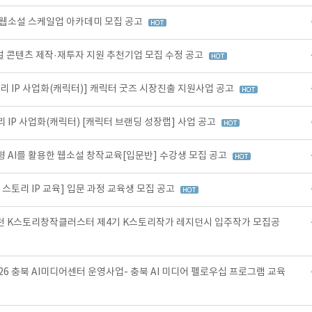
 웹소설 스케일업 아카데미 모집 공고
로컬 콘텐츠 제작·재투자 지원 추천기업 모집 수정 공고
리 IP 사업화(캐릭터)] 캐릭터 굿즈 시장진출 지원사업 공고
 IP 사업화(캐릭터) [캐릭터 브랜딩 성장랩] 사업 공고
 AI를 활용한 웹소설 창작교육[입문반] 수강생 모집 공고
스토리 IP 교육] 입문 과정 교육생 모집 공고
천 K스토리창작클러스터 제4기 K스토리작가 레지던시 입주작가 모집공
6 충북 AI미디어센터 운영사업- 충북 AI 미디어 펠로우십 프로그램 교육