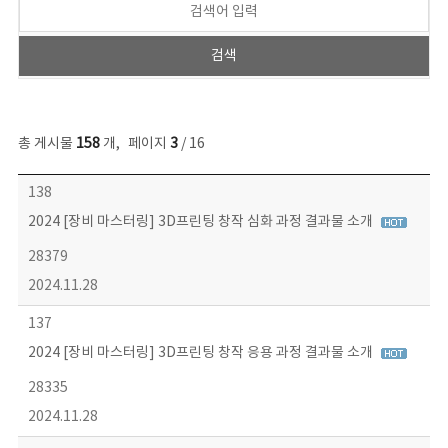
총 게시물
158
개
,
페이지
3
/ 16
콘텐츠이슈 목록 - 번호, 제목, 작성자, 파일, 조회수, 작성일 정보 제공
138
2024 [장비 마스터링] 3D프린팅 창작 심화 과정 결과물 소개
28379
2024.11.28
137
2024 [장비 마스터링] 3D프린팅 창작 응용 과정 결과물 소개
28335
2024.11.28