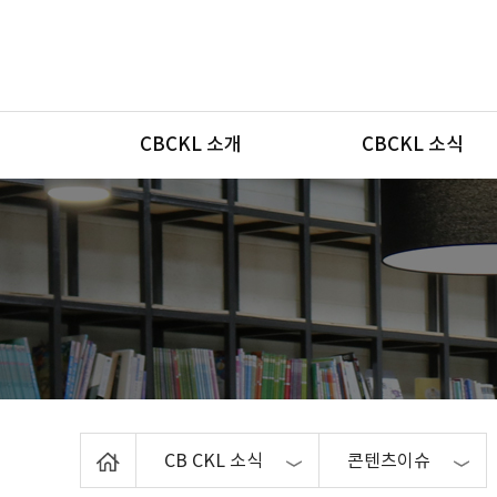
메뉴
CBCKL 소개
CBCKL 소식
Home
CB CKL 소식
콘텐츠이슈