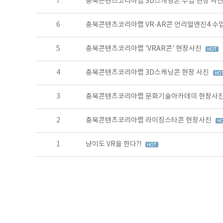
7
충북콘텐츠코리아랩 3D스캐닝톤 수업 현장 사
6
충북콘텐츠코리아랩 VR·AR콘 언리얼엔진4 수
5
충북콘텐츠코리아랩 'VRAR콘' 현장사진
4
충북콘텐츠코리아랩 3D스캐닝콘 현장 사진
3
충북콘텐츠코리아랩 문화기술아카데미 현장사
2
충북콘텐츠코리아랩 라이징스타콘 현장사진
1
냥이도 VR을 한다?!