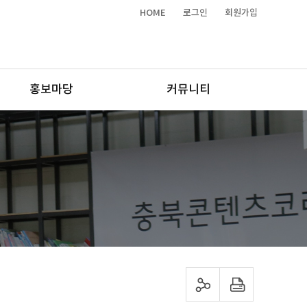
HOME
로그인
회원가입
홍보마당
커뮤니티
sns 공유하기
프린트하기