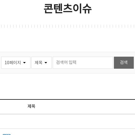
콘텐츠이슈
제목