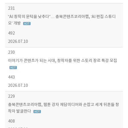
231
“AI 창작의 문턱을 낮추다”… 충북콘텐츠코리아랩, ‘AI 편집 스튜디
오’ 개방
492
2026.07.10
230
이야기가 콘텐츠가 되는 시대, 창작자를 위한 스토리 장르 특강 모집
443
2026.07.10
229
충북콘텐츠코리아랩, 웹툰 강자 재담미디어와 손잡고 세계 뒤흔들 창
작자 발굴한다
408