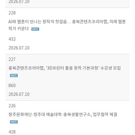
2026.07.10
228
AI와 웹툰이 만나는 창작의 첫걸음… 충북콘텐츠코리아랩, 미래 웹툰
작가 키운다
432
2026.07.10
227
충북콘텐츠코리아랩, '3D프린터 활용 창작 기본과정' 수강생 모집
860
2026.07.10
226
청주문화재단·청주대 예술대학·충북생활연구소, 업무협약 체결
428