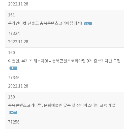
2022.11.28
161
온라인마켓 진출도 충북콘텐츠코리아랩에서!
77324
2022.11.28
160
이번엔, 부기즈 해보자9! – 충북콘텐츠코리아랩 9기 홍보기자단 모집
77346
2022.11.28
159
충북콘텐츠코리아랩, 문화예술인 맞춤 첫 장비마스터링 교육 개설
77256