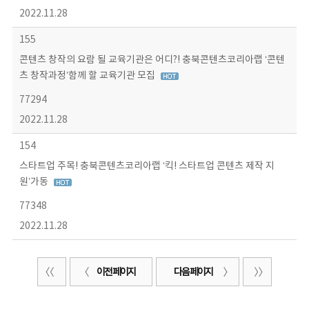
2022.11.28
155
콘텐츠 창작의 요람 될 교육기관은 어디?! 충북콘텐츠코리아랩 ‘콘텐
츠 창작과정’함께 할 교육기관 모집
77294
2022.11.28
154
스타트업 주목! 충북콘텐츠코리아랩 ‘킥! 스타트업 콘텐츠 제작 지
원’가동
77348
2022.11.28
이전 페이지
다음 페이지