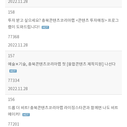
2022.11.28
158
투자 받고 싶으세요? 충북콘텐츠코리아랩 <콘텐츠 투자매칭> 프로그
램이 도와드립니다!
77368
2022.11.28
157
예술✕기술, 충북콘텐츠코리아랩 첫 [융합콘텐츠 제작지원] 나선다
77334
2022.11.28
156
드롭 더 비트! 충북콘텐츠코리아랩 라이징스타콘과 함께면 나도 비트
메이커!
77201