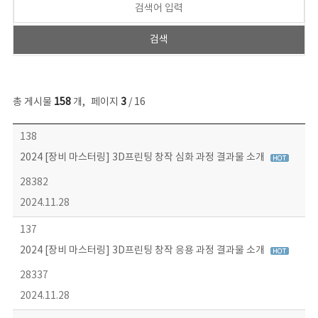
총 게시물
158
개
,
페이지
3
/ 16
콘텐츠이슈 목록 - 번호, 제목, 작성자, 파일, 조회수, 작성일 정보 제공
138
2024 [장비 마스터링] 3D프린팅 창작 심화 과정 결과물 소개
28382
2024.11.28
137
2024 [장비 마스터링] 3D프린팅 창작 응용 과정 결과물 소개
28337
2024.11.28