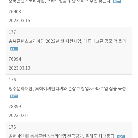
충북콘텐츠코리아랩, 스타트업을 위한 오피스 주인 찾는다
76403
2023.03.15
177
충북콘텐츠코리아랩 2023년 첫 지원사업, 에듀테크콘 공모 막 올라
76994
2023.03.13
176
청주문화재단, ㈜에이씨엔디씨와 손잡고 창업&스타트업 집중 육성
78359
2023.02.01
175
벌써 4연패! 충북콘텐츠코리아랩 전국평가, 올해도 최고등급