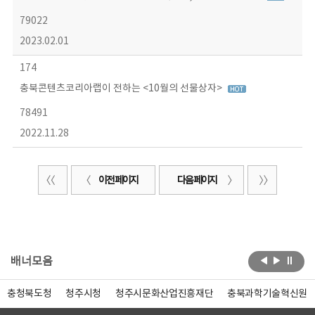
79022
2023.02.01
174
충북콘텐츠코리아랩이 전하는 <10월의 선물상자>
78491
2022.11.28
이전 페이지
다음 페이지
배너모음
충청북도청
청주시청
청주시문화산업진흥재단
충북과학기술혁신원