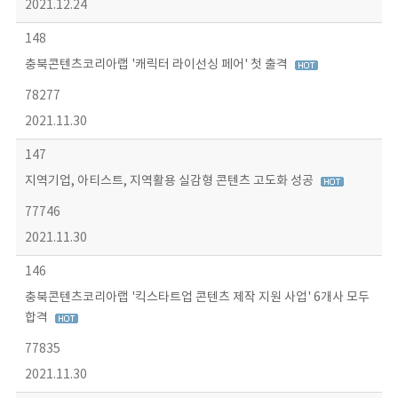
2021.12.24
148
충북콘텐츠코리아랩 '캐릭터 라이선싱 페어' 첫 출격
78277
2021.11.30
147
지역기업, 아티스트, 지역활용 실감형 콘텐츠 고도화 성공
77746
2021.11.30
146
충북콘텐츠코리아랩 '킥스타트업 콘텐츠 제작 지원 사업' 6개사 모두
합격
77835
2021.11.30