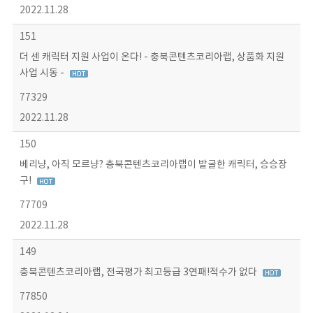
2022.11.28
151
더 센 캐릭터 지원 사업이 온다! - 충북콘텐츠코리아랩, 상품화 지원
사업 시동 -
77329
2022.11.28
150
베리냥, 아직 모르냥? 충북콘텐츠코리아랩이 발굴한 캐릭터, 승승장
구!
77709
2022.11.28
149
충북콘텐츠코리아랩, 전국평가 최고등급 3연패!적수가 없다
77850