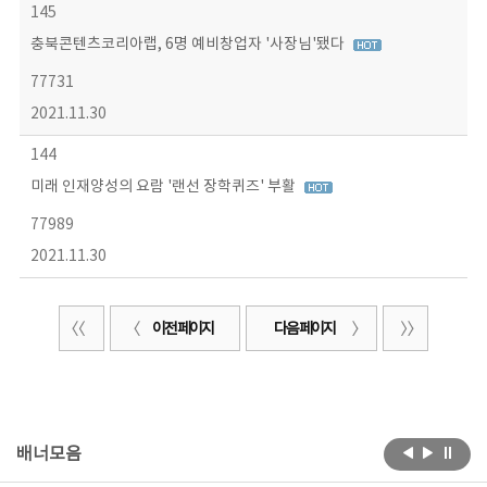
145
충북콘텐츠코리아랩, 6명 예비창업자 '사장님'됐다
77731
2021.11.30
144
미래 인재양성의 요람 '랜선 장학퀴즈' 부활
77989
2021.11.30
이전 페이지
다음 페이지
배너모음