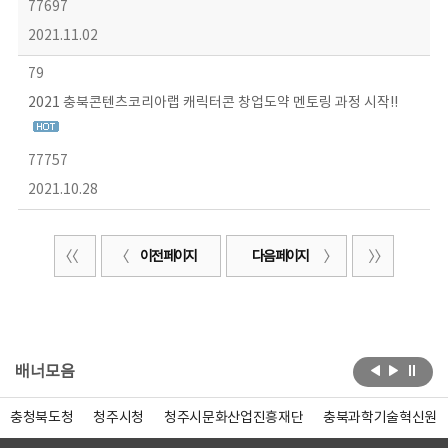
77697
2021.11.02
79
2021 충북콘텐츠코리아랩 캐릭터콘 창업도약 멘토링 과정 시작!!
77757
2021.10.28
이전 페이지
다음 페이지
배너모음
충청북도청
청주시청
청주시문화산업진흥재단
충북과학기술혁신원