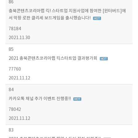
86
충북콘텐츠코리아랩 킥! 스타트업 지원사업에 참여한 [윈터버드]에
서 막장 로판 클리셰 보드게임을 출시했습니다!
78184
2021.11.30
85
2021 충북콘텐츠코리아랩 킥스타트업 결과평가회
77760
2021.11.12
84
카카오톡 채널 추가 이벤트 진행중!!
78042
2021.11.12
83