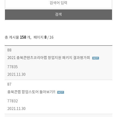
총 게시물
158
개
,
페이지
8
/ 16
콘텐츠이슈 목록 - 번호, 제목, 작성자, 파일, 조회수, 작성일 정보 제공
88
2021 충북콘텐츠코리아랩 창업지원 패키지 결과평가회
77835
2021.11.30
87
충북콘랩 팝업스토어 돌아보기!!
77832
2021.11.30