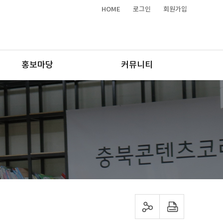
HOME
로그인
회원가입
홍보마당
커뮤니티
sns 공유하기
프린트하기