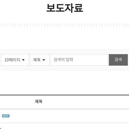
보도자료
제목
집