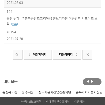
2021.08.03
124
놀면 뭐하니? 충북콘텐츠코리아랩 홍보기자단 여름방학 서포터즈 모
집
78154
2021.07.20
이전 페이지
다음 페이지
배너모음
충청북도청
청주시청
청주시문화산업진흥재단
충북과학기술혁신원
개인정보보호정책
이메일무단수집거부
이용약관