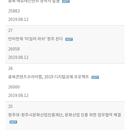
충북 에듀테인먼트 창작자 발굴
25883
2019.08.12
27
언어천재 '타일러 라쉬' 청주 온다
26058
2019.08.12
26
충북콘텐츠코리아랩, 2019 디지털공예 프로젝트
26000
2019.08.12
25
청주대-청주시문화산업진흥재단, 문화산업 진흥 위한 업무협약 체결