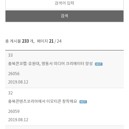
총 게시물
233
개
,
페이지
21
/ 24
보도자료 목록 - 번호, 제목, 작성자, 파일, 조회수, 작성일 정보 제공
33
충북콘코랩·유원대, 영동서 미디어 크리에이터 양성
26056
2019.08.12
32
충북콘텐츠코리아에서 이모티콘 창작해요
26059
2019.08.12