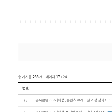
게시물 검색
총 게시물
233
개
,
페이지
17
/ 24
번호
보도자료 목록 - 번호, 제목, 작성자, 파일, 조회수, 작성일 정보 제공
73
충북콘텐츠코리아랩, 콘텐츠 큐레이션 과정 참가자 