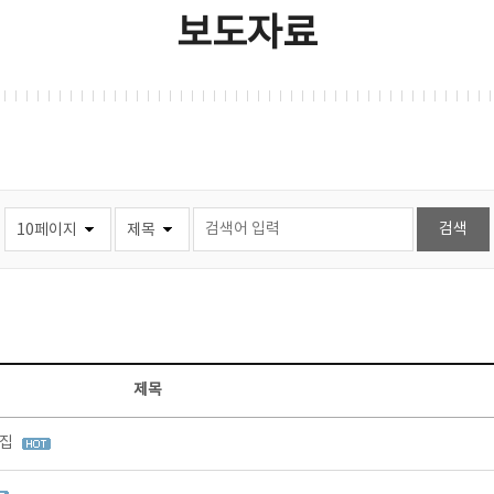
보도자료
제목
모집