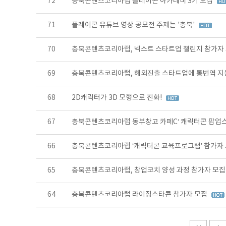
72
충북콘텐츠코리아랩 플레이콘 아카데미 3기 모집
71
플레이콘 유튜브 영상 공모전 주제는 '충북'
70
충북콘텐츠코리아랩, 넥스트 스타트업 챌린지 참가자
69
충북콘텐츠코리아랩, 해외진출 스타트업에 통번역 지
68
2D캐릭터가 3D 모형으로 진화!
67
충북콘텐츠코리아랩 동부창고 카페C‘ 캐릭터콘 팝업
66
충북콘텐츠코리아랩 ‘캐릭터콘 교육프로그램’ 참가자
65
충북콘텐츠코리아랩, 창업코치 양성 과정 참가자 모
64
충북콘텐츠코리아랩 라이징스타콘 참가자 모집