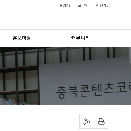
HOME
로그인
회원가입
홍보마당
커뮤니티
sns 공유하기
프린트하기