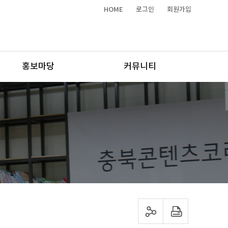
HOME
로그인
회원가입
홍보마당
커뮤니티
sns 공유하기
프린트하기