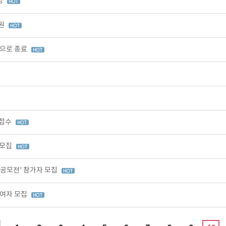
영
출원
적으로 종료
 접수
 모집
 공모전' 참가자 모집
참여자 모집