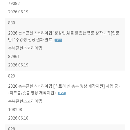
79082
2026.06.19
830
2026 충북콘텐츠코리아랩 '생성형 AI를 활용한 웹툰 창작교육[입문
반]' 수강생 선정 결과 발표
충북콘텐츠코리아랩
82961
2026.06.19
829
2026 충북콘텐츠코리아랩 [스토리 인 충북 영상 제작지원] 사업 공고
(미드폼/숏폼 영상 제작지원)
충북콘텐츠코리아랩
108298
2026.06.18
828