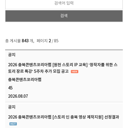
총 게시물
843
개
,
페이지
2
/ 85
공지사항 목록 - 번호, 제목, 작성자, 파일, 조회수, 작성일 정보 제공
공지
2026 충북콘텐츠코리아랩 [원천 스토리 IP 교육] ‘창작자를 위한 스
토리 장르 특강’ 5주차 추가 모집 공고
충북콘텐츠코리아랩
45
2026.08.07
공지
2026 충북콘텐츠코리아랩 [스토리 인 충북 영상 제작지원] 선정결과