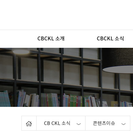
메뉴
CBCKL 소개
CBCKL 소식
Home
CB CKL 소식
콘텐츠이슈