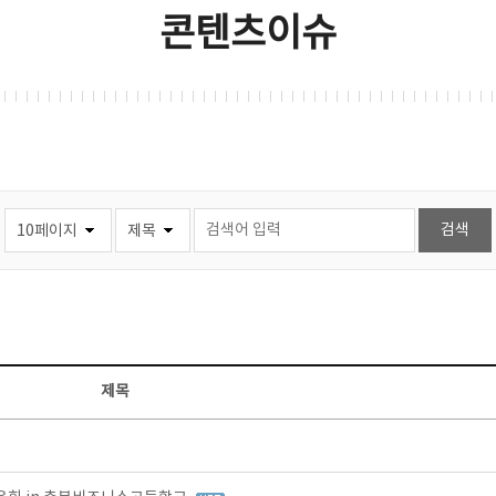
콘텐츠이슈
제목