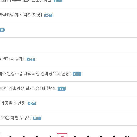
유회 in 충북비즈니스고등학교
크릴키링 제작 체험 현장!
 결과물 공개!
클래스 일상소품 제작과정 결과공유회 현장!
이킹 기초과정 결과공유회 현장!
성과공유회 현장
10은 과연 누구?!