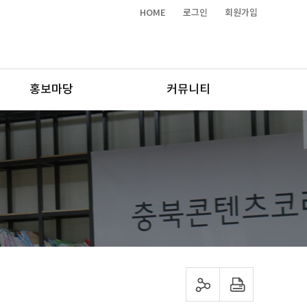
HOME
로그인
회원가입
홍보마당
커뮤니티
sns 공유하기
프린트하기