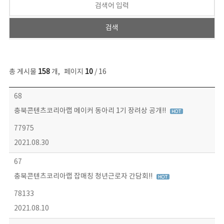
총 게시물
158
개
,
페이지
10
/ 16
콘텐츠이슈 목록 - 번호, 제목, 작성자, 파일, 조회수, 작성일 정보 제공
68
충북콘텐츠코리아랩 메이커 동아리 1기 장려상 공개!!
77975
2021.08.30
67
충북콘텐츠코리아랩 잡매칭 청년근로자 간담회!!
78133
2021.08.10