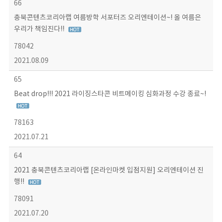
66
충북콘텐츠코리아랩 여름방학 서포터즈 오리엔테이션~! 올 여름은
우리가 책임진다!!
78042
2021.08.09
65
Beat drop!!! 2021 라이징스타콘 비트메이킹 심화과정 수강 종료~!
78163
2021.07.21
64
2021 충북콘텐츠코리아랩 [온라인마켓 입점지원] 오리엔테이션 진
행!!
78091
2021.07.20