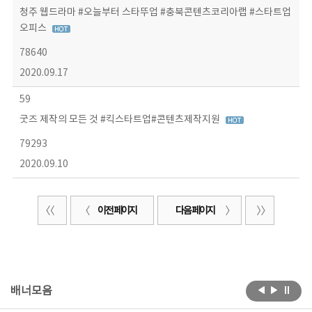
청주 웹드라마 #오늘부터 스타뚜업 #충북콘텐츠코리아랩 #스타트업
오피스
78640
2020.09.17
59
굿즈 제작의 모든 것 #킥스타트업#콘텐츠제작지원
79293
2020.09.10
이전 페이지
다음 페이지
배너모음