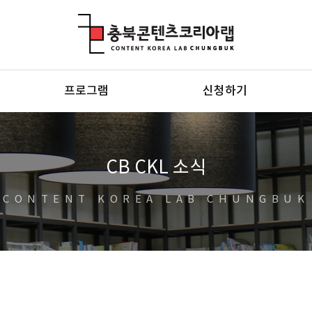
충북콘텐츠코리아랩
프로그램
신청하기
CB CKL 소식
CONTENT KOREA LAB CHUNGBUK