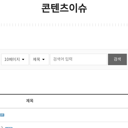
콘텐츠이슈
제목