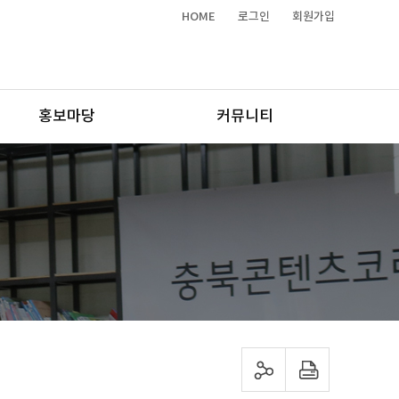
HOME
로그인
회원가입
홍보마당
커뮤니티
sns 공유하기
프린트하기