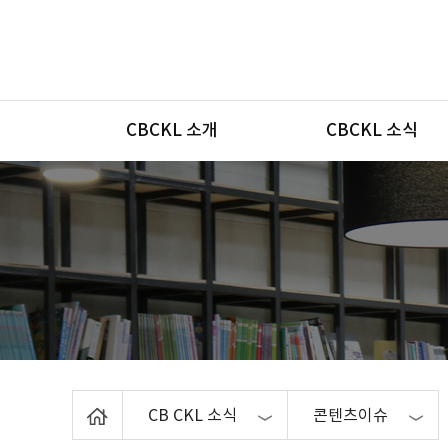
메뉴
CBCKL 소개
CBCKL 소식
Home
CB CKL 소식
콘텐츠이슈