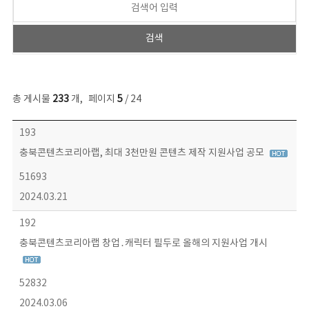
총 게시물
233
개
,
페이지
5
/ 24
보도자료 목록 - 번호, 제목, 작성자, 파일, 조회수, 작성일 정보 제공
193
충북콘텐츠코리아랩, 최대 3천만원 콘텐츠 제작 지원사업 공모
51693
2024.03.21
192
충북콘텐츠코리아랩 창업․캐릭터 필두로 올해의 지원사업 개시
52832
2024.03.06