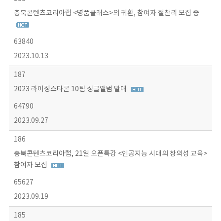
충북콘텐츠코리아랩 <명품클래스>의 귀환, 참여자 절찬리 모집 중
63840
2023.10.13
187
2023 라이징스타콘 10팀 싱글앨범 발매
64790
2023.09.27
186
충북콘텐츠코리아랩, 21일 오픈특강 <인공지능 시대의 창의성 교육>
참여자 모집
65627
2023.09.19
185